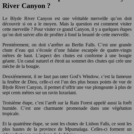
River Canyon ?
Le Blyde River Canyon est une véritable merveille qu’on doit
découvrir si on a le moyen. Mais la question est comment visiter
cette merveille ? Pour visiter ce grand Canyon, il y a quelques étapes
qu’on doit suivre afin de profiter à fond la beauté de cette merveille.
Premièrement, on doit s’arrêter au Berlin Falls. C’est une grande
chute d’eau qui s’écoule d’une falaise escarpée de quatre-vingts
mètres de haut. L’aspect des chutes est conforme à une bougie
géante. Un canal naturel et étroit au sommet des chutes qui crée une
mèche de la bougie.
Deuxièmement, il ne faut pas rater God’s Window, c’est la fameuse
la fenêtre de Dieu, celle-ci est l’un des plus beaux points de vue de
Blyde River Canyon, il permet d’offrir une vue plongeante à plus de
sept cents mètres sur un ravin luxuriant.
Troisième étape, c’est l’arrêt sur la Rain Forest appelé aussi la forêt
humide. C’est une charmante promenade dans une végétation
tropicale.
Et la quatrième étape, se sont les chutes de Lisbon Falls, ce sont les
plus hautes de la province de Mpumalaga. Celles-ci forment un