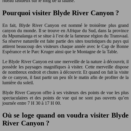
rideau fastueux sur le long de la falaise.
Pourquoi visiter Blyde River Canyon ?
En fait, Blyde River Canyon est nommé le troisième plus grand
canyon du monde. Il se trouve en Afrique du Sud, dans la province
du Mpumalanga et se situe à l’est de la fameuse région du Transvaal.
Sa réserve naturelle est faite partie des sites touristiques du pays qui
attirent beaucoup des visiteurs chaque année avec le Cap de Bonne
Espérance et le Parc Kruger ainsi que le Montagne de la Table.
Le Blyde River Canyon est une merveille de la nature à découvrir, il
possède les paysages magnifiques à visiter. Cette merveille dispose
de nombreux endroit et chutes à découvrir. Et quand on fait la visite
de ce canyon, il faut partir un peu tôt le matin afin de profiter de la
lumière du soleil.
Blyde River Canyon offre à ses visiteurs des points de vue les plus
spectaculaires et des points de vue qui ne sont pas ouverts qu’en
journée entre 7 H 30 à 17 H 00.
Où se loge quand on voudra visiter Blyde
River Canyon ?